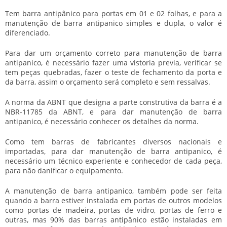
Tem barra antipânico para portas em 01 e 02 folhas, e para a
manutenção de barra antipanico
simples e dupla, o valor é
diferenciado.
Para dar um orçamento correto para
manutenção de barra
antipanico
, é necessário fazer uma vistoria previa, verificar se
tem peças quebradas, fazer o teste de fechamento da porta e
da barra, assim o orçamento será completo e sem ressalvas.
A norma da ABNT que designa a parte construtiva da barra é a
NBR-11785 da ABNT, e para dar
manutenção de barra
antipanico
, é necessário conhecer os detalhes da norma.
Como tem barras de fabricantes diversos nacionais e
importadas, para dar
manutenção de barra antipanico
, é
necessário um técnico experiente e conhecedor de cada peça,
para não danificar o equipamento.
A
manutenção de barra antipanico
, também pode ser feita
quando a barra estiver instalada em portas de outros modelos
como portas de madeira, portas de vidro, portas de ferro e
outras, mas 90% das barras antipânico estão instaladas em