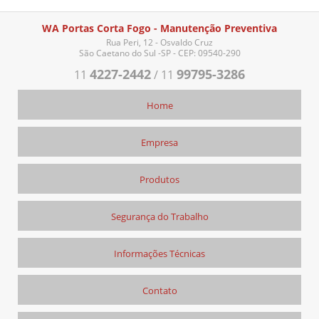
WA Portas Corta Fogo - Manutenção Preventiva
Rua Peri, 12 - Osvaldo Cruz
São Caetano do Sul -SP - CEP: 09540-290
4227-2442
99795-3286
11
/
11
Home
Empresa
Produtos
Segurança do Trabalho
Informações Técnicas
Contato